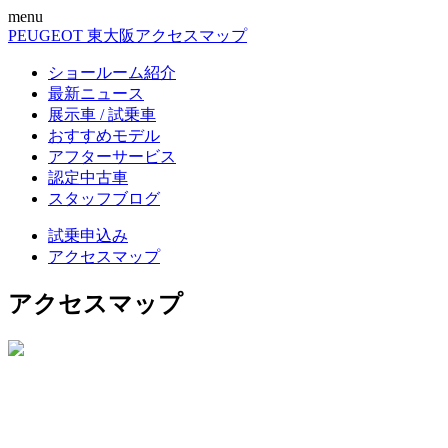
menu
PEUGEOT 東大阪
アクセスマップ
ショールーム紹介
最新ニュース
展示車 / 試乗車
おすすめモデル
アフターサービス
認定中古車
スタッフブログ
試乗申込み
アクセスマップ
アクセスマップ