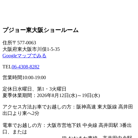
プジョー東大阪ショールーム
住所
〒577-0063
大阪府東大阪市川俣1-5-35
Googleマップでみる
TEL
06-4308-8282
営業時間
10:00-19:00
定休日
水曜日、第1・3火曜日
夏季休業期間：2026年8月12日(水)～19日(水)
アクセス方法
お車でお越しの方：阪神高速 東大阪線 高井田
出口より東へ2分
電車でお越しの方：大阪市営地下鉄 中央線 高井田駅 3番出
口、または