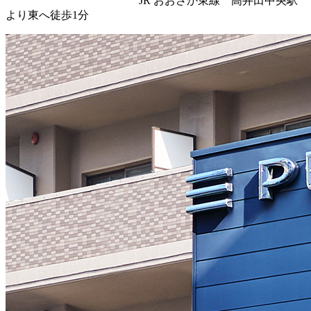
JR おおさか東線 高井田中央駅
より東へ徒歩1分