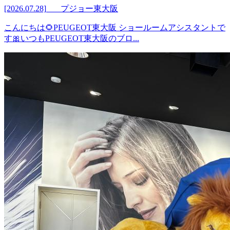
[2026.07.28]
プジョー東大阪
こんにちは🌻PEUGEOT東大阪 ショールームアシスタントで
す🎀いつもPEUGEOT東大阪のブロ...