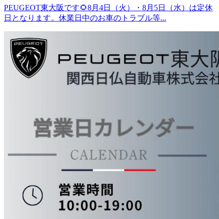
PEUGEOT東大阪です🌻8月4日（火）・8月5日（水）は定休
日となります。休業日中のお車のトラブル等...