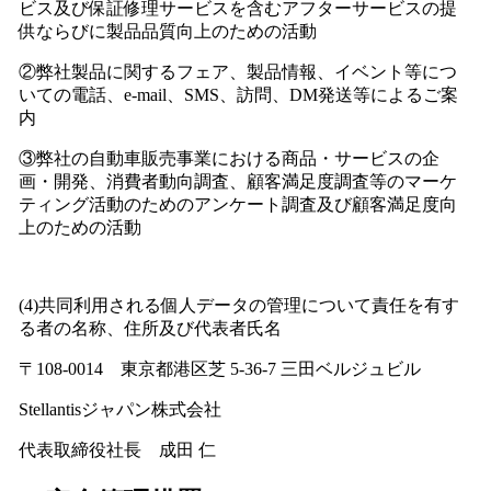
ビス及び保証修理サービスを含むアフターサービスの提
供ならびに製品品質向上のための活動
②弊社製品に関するフェア、製品情報、イベント等につ
いての電話、e-mail、SMS、訪問、DM発送等によるご案
内
③弊社の自動車販売事業における商品・サービスの企
画・開発、消費者動向調査、顧客満足度調査等のマーケ
ティング活動のためのアンケート調査及び顧客満足度向
上のための活動
(4)共同利用される個人データの管理について責任を有す
る者の名称、住所及び代表者氏名
〒108-0014 東京都港区芝 5-36-7 三田ベルジュビル
Stellantisジャパン株式会社
代表取締役社長 成田 仁