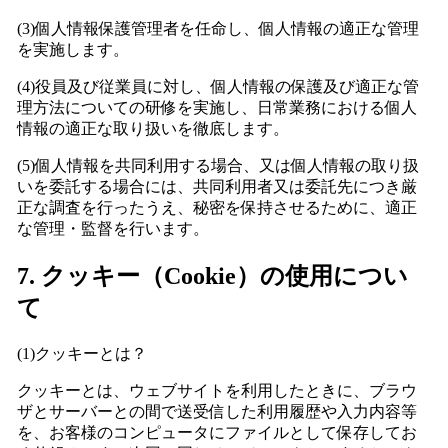
(3)個人情報保護管理者を任命し、個人情報の適正な管理
を実施します。
(4)役員及び従業員に対し、個人情報の保護及び適正な管
理方法についての研修を実施し、日常業務における個人
情報の適正な取り扱いを徹底します。
(5)個人情報を共同利用する場合、又は個人情報の取り扱
いを委託する場合には、共同利用者又は委託先につき厳
正な調査を行ったうえ、秘密を保持させるために、適正
な管理・監督を行います。
7. クッキー（Cookie）の使用につい
て
(1)クッキーとは？
クッキーとは、ウェブサイトを利用したときに、ブラウ
ザとサーバーとの間で送受信した利用履歴や入力内容等
を、お客様のコンピュータにファイルとして保存してお