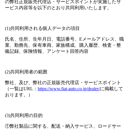
の弊社正規販売代理店・サービスポイントが実施したサ
ービス内容等を以下のとおり共同利用いたします。
(1)共同利用される個人データの項目
氏名、住所、生年月日、電話番号、Eメールアドレス、職
業、勤務先、保有車両、家族構成、購入履歴、検査・整
備記録、保険情報、アンケート回答内容
(2)共同利用者の範囲
弊社、及び、弊社の正規販売代理店・サービスポイント
（一覧はURL：
https://www.fiat-auto.co.jp/dealer/
に掲載して
おります。）
(3)共同利用の目的
①弊社製品に関する、配送・納入サービス、ロードサー