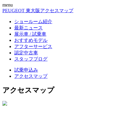
menu
PEUGEOT 東大阪
アクセスマップ
ショールーム紹介
最新ニュース
展示車 / 試乗車
おすすめモデル
アフターサービス
認定中古車
スタッフブログ
試乗申込み
アクセスマップ
アクセスマップ