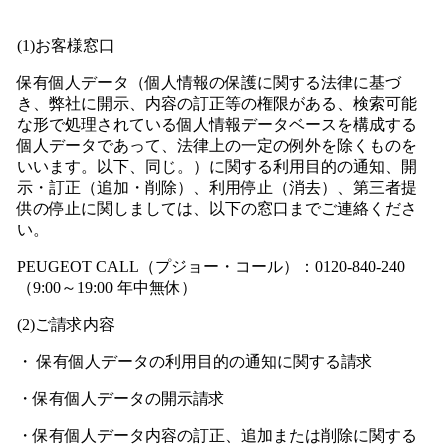
(1)お客様窓口
保有個人データ（個人情報の保護に関する法律に基づ
き、弊社に開示、内容の訂正等の権限がある、検索可能
な形で処理されている個人情報データベースを構成する
個人データであって、法律上の一定の例外を除くものを
いいます。以下、同じ。）に関する利用目的の通知、開
示・訂正（追加・削除）、利用停止（消去）、第三者提
供の停止に関しましては、以下の窓口までご連絡くださ
い。
PEUGEOT CALL（プジョー・コール）：0120-840-240
（9:00～19:00 年中無休）
(2)ご請求内容
・ 保有個人データの利用目的の通知に関する請求
・保有個人データの開示請求
・保有個人データ内容の訂正、追加または削除に関する