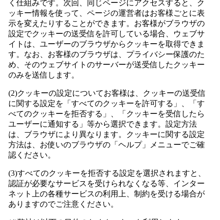
く仕組みです。次回、同じページにアクセスすると、ク
ッキー情報を使って、ページの運営者はお客様ごとに表
示を変えたりすることができます。お客様がブラウザの
設定でクッキーの送受信を許可している場合、ウェブサ
イトは、ユーザーのブラウザからクッキーを取得できま
す。なお、お客様のブラウザは、プライバシー保護のた
め、そのウェブサイトのサーバーが送受信したクッキー
のみを送信します。
(2)クッキーの設定についてお客様は、クッキーの送受信
に関する設定を「すべてのクッキーを許可する」、「す
べてのクッキーを拒否する」、「クッキーを受信したら
ユーザーに通知する」等から選択できます。設定方法
は、ブラウザにより異なります。クッキーに関する設定
方法は、お使いのブラウザの「ヘルプ」メニューでご確
認ください。
(3)すべてのクッキーを拒否する設定を選択されますと、
認証が必要なサービスを受けられなくなる等、インター
ネット上の各種サービスの利用上、制約を受ける場合が
ありますのでご注意ください。