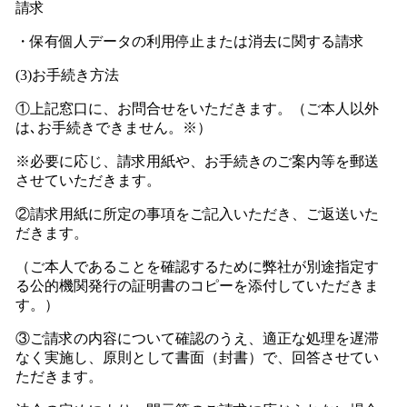
請求
・保有個人データの利用停止または消去に関する請求
(3)お手続き方法
①上記窓口に、お問合せをいただきます。（ご本人以外
は､お手続きできません。※）
※必要に応じ、請求用紙や、お手続きのご案内等を郵送
させていただきます。
②請求用紙に所定の事項をご記入いただき、ご返送いた
だきます。
（ご本人であることを確認するために弊社が別途指定す
る公的機関発行の証明書のコピーを添付していただきま
す。）
③ご請求の内容について確認のうえ、適正な処理を遅滞
なく実施し、原則として書面（封書）で、回答させてい
ただきます。