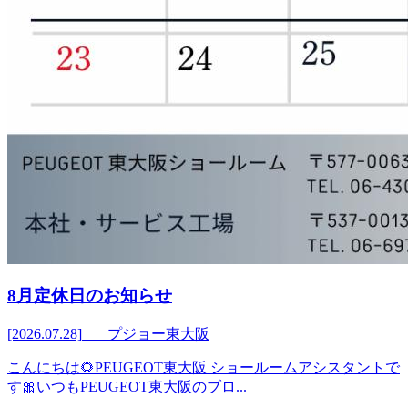
8月定休日のお知らせ
[2026.07.28]
プジョー東大阪
こんにちは🌻PEUGEOT東大阪 ショールームアシスタントで
す🎀いつもPEUGEOT東大阪のブロ...