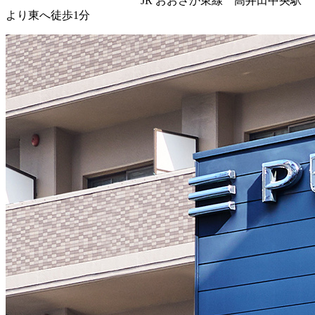
JR おおさか東線 高井田中央駅
より東へ徒歩1分