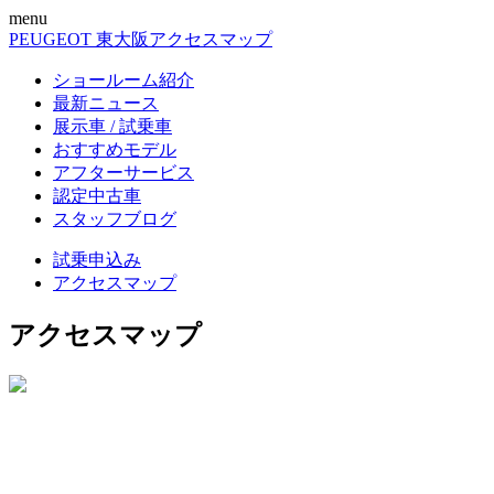
menu
PEUGEOT 東大阪
アクセスマップ
ショールーム紹介
最新ニュース
展示車 / 試乗車
おすすめモデル
アフターサービス
認定中古車
スタッフブログ
試乗申込み
アクセスマップ
アクセスマップ