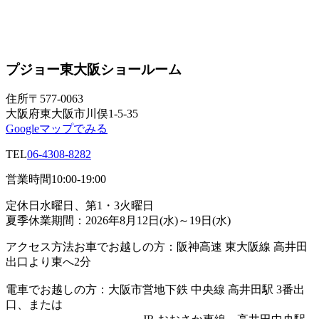
プジョー東大阪ショールーム
住所
〒577-0063
大阪府東大阪市川俣1-5-35
Googleマップでみる
TEL
06-4308-8282
営業時間
10:00-19:00
定休日
水曜日、第1・3火曜日
夏季休業期間：2026年8月12日(水)～19日(水)
アクセス方法
お車でお越しの方：阪神高速 東大阪線 高井田
出口より東へ2分
電車でお越しの方：大阪市営地下鉄 中央線 高井田駅 3番出
口、または