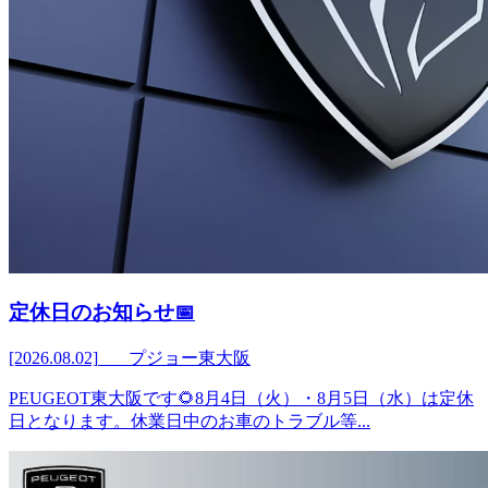
定休日のお知らせ📅
[2026.08.02]
プジョー東大阪
PEUGEOT東大阪です🌻8月4日（火）・8月5日（水）は定休
日となります。休業日中のお車のトラブル等...