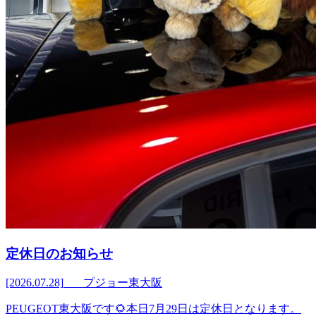
定休日のお知らせ
[2026.07.28]
プジョー東大阪
PEUGEOT東大阪です🌻本日7月29日は定休日となります。