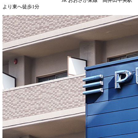
JR おおさか東線 高井田中央駅
より東へ徒歩1分