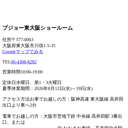
プジョー東大阪ショールーム
住所
〒577-0063
大阪府東大阪市川俣1-5-35
Googleマップでみる
TEL
06-4308-8282
営業時間
10:00-19:00
定休日
水曜日、第1・3火曜日
夏季休業期間：2026年8月12日(水)～19日(水)
アクセス方法
お車でお越しの方：阪神高速 東大阪線 高井田
出口より東へ2分
電車でお越しの方：大阪市営地下鉄 中央線 高井田駅 3番出
口、または