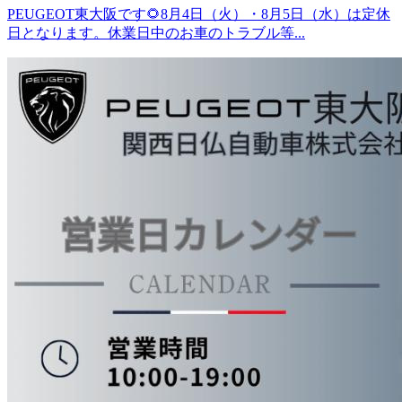
PEUGEOT東大阪です🌻8月4日（火）・8月5日（水）は定休
日となります。休業日中のお車のトラブル等...