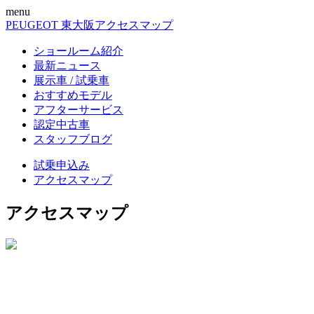
menu
PEUGEOT 東大阪
アクセスマップ
ショールーム紹介
最新ニュース
展示車 / 試乗車
おすすめモデル
アフターサービス
認定中古車
スタッフブログ
試乗申込み
アクセスマップ
アクセスマップ