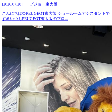
[2026.07.28]
プジョー東大阪
こんにちは🌻PEUGEOT東大阪 ショールームアシスタントで
す🎀いつもPEUGEOT東大阪のブロ...