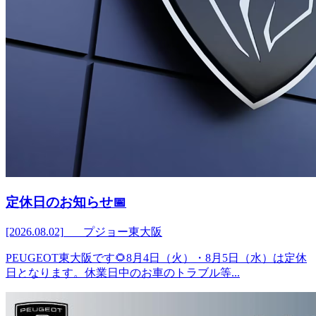
定休日のお知らせ📅
[2026.08.02]
プジョー東大阪
PEUGEOT東大阪です🌻8月4日（火）・8月5日（水）は定休
日となります。休業日中のお車のトラブル等...