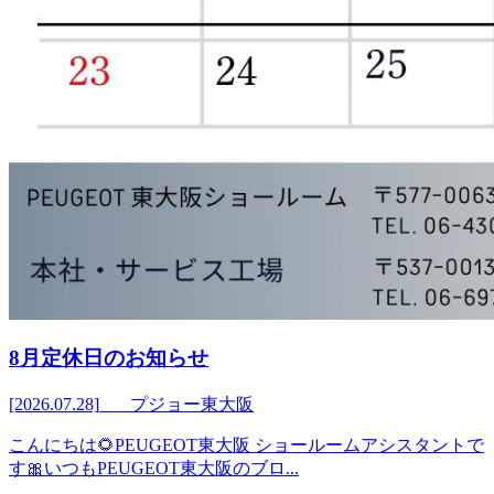
8月定休日のお知らせ
[2026.07.28]
プジョー東大阪
こんにちは🌻PEUGEOT東大阪 ショールームアシスタントで
す🎀いつもPEUGEOT東大阪のブロ...