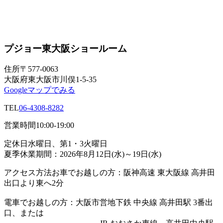
プジョー東大阪ショールーム
住所
〒577-0063
大阪府東大阪市川俣1-5-35
Googleマップでみる
TEL
06-4308-8282
営業時間
10:00-19:00
定休日
水曜日、第1・3火曜日
夏季休業期間：2026年8月12日(水)～19日(水)
アクセス方法
お車でお越しの方：阪神高速 東大阪線 高井田
出口より東へ2分
電車でお越しの方：大阪市営地下鉄 中央線 高井田駅 3番出
口、または