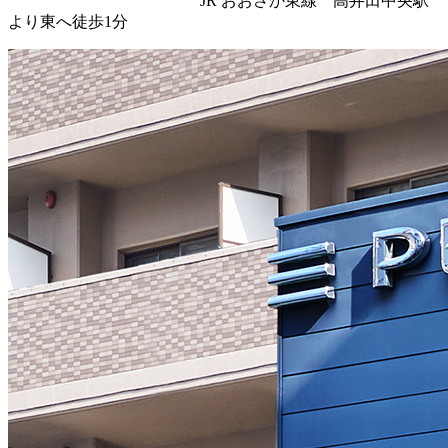
JR おおさか東線 高井田中央駅
より東へ徒歩1分