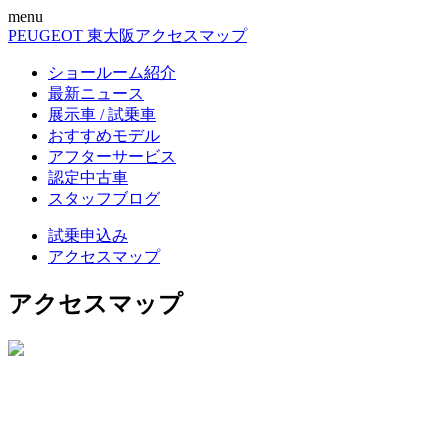
menu
PEUGEOT 東大阪
アクセスマップ
ショールーム紹介
最新ニュース
展示車 / 試乗車
おすすめモデル
アフターサービス
認定中古車
スタッフブログ
試乗申込み
アクセスマップ
アクセスマップ