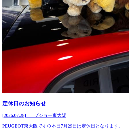
定休日のお知らせ
[2026.07.28]
プジョー東大阪
PEUGEOT東大阪です🌻本日7月29日は定休日となります。